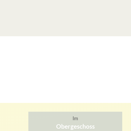
Im
Obergeschoss