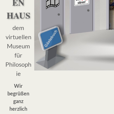
EN
HAUS
dem
virtuellen
Museum
für
Philosoph
ie
Wir
begrüßen
ganz
herzlich