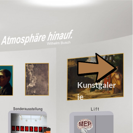
Kunstgaler
ie