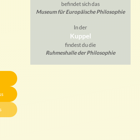
befindet sich das
Museum für Europäische Philosophie
In der
Kuppel
findest du die
Ruhmeshalle der Philosophie
ss
s