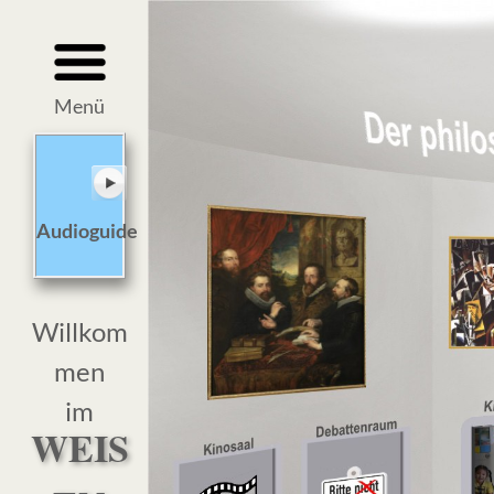
Menü
Audioguide
Willkom
men
im
WEIS