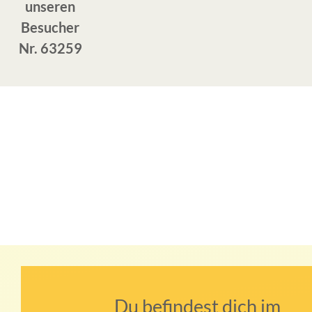
unseren
Besucher
Nr. 63259
Du befindest dich im