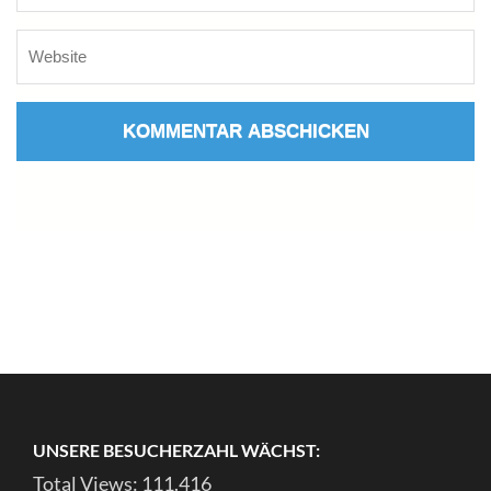
UNSERE BESUCHERZAHL WÄCHST:
Total Views:
111.416