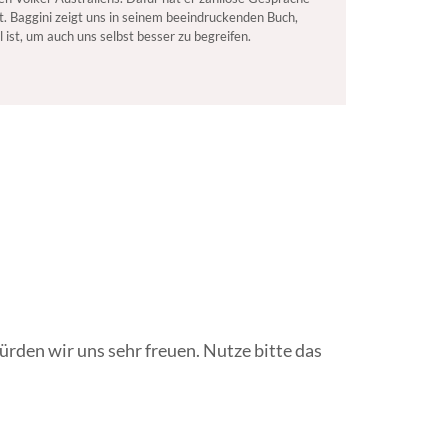
t. Baggini zeigt uns in seinem beeindruckenden Buch,
 ist, um auch uns selbst besser zu begreifen.
rden wir uns sehr freuen. Nutze bitte das