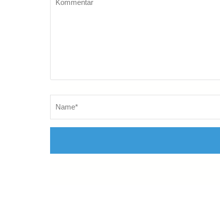
Name
*