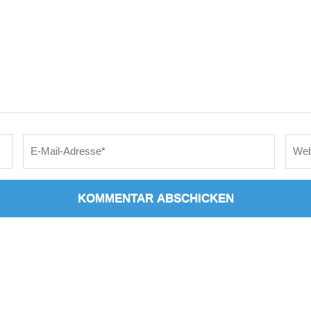
E-
Webs
Mail
*