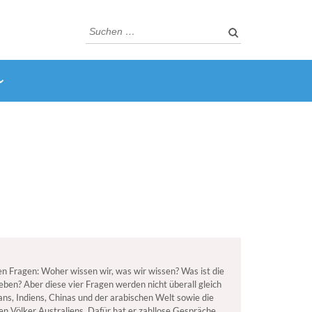
Suchen
nach:
n Fragen: Woher wissen wir, was wir wissen? Was ist die
eben? Aber diese vier Fragen werden nicht überall gleich
ns, Indiens, Chinas und der arabischen Welt sowie die
n Völker Australiens. Dafür hat er zahllose Gespräche