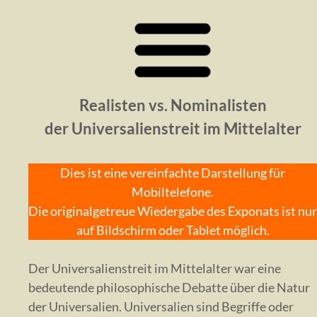
Realisten vs. Nominalisten
der Universalienstreit im Mittelalter
Dies ist eine vereinfachte Darstellung für
Mobiltelefone.
Die originalgetreue Wiedergabe des Exponats ist nur
auf Bildschirm oder Tablet möglich.
Der Universalienstreit im Mittelalter war eine
bedeutende philosophische Debatte über die Natur
der Universalien. Universalien sind Begriffe oder