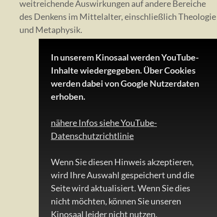
weitreichende Auswirkungen auf andere Bereiche
des Denkens im Mittelalter, einschließlich Theologie
und Metaphysik.
In unserem Kinosaal werden YouTube-
Inhalte wiedergegeben. Über Cookies
werden dabei von Google Nutzerdaten
erhoben.
nähere Infos siehe YouTube-
Datenschutzrichtlinie
Wenn Sie diesen Hinweis akzeptieren,
wird Ihre Auswahl gespeichert und die
Seite wird aktualisiert. Wenn Sie dies
nicht möchten, können Sie unseren
Kinosaal leider nicht nutzen.