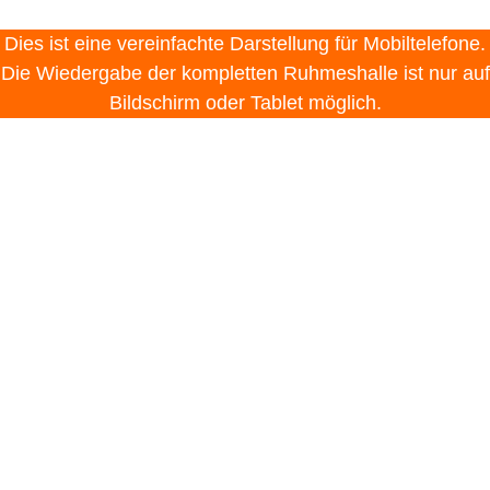
Dies ist eine vereinfachte Darstellung für Mobiltelefone.
Die Wiedergabe der kompletten Ruhmeshalle ist nur auf
Bildschirm oder Tablet möglich.
Zur Zeit befinden sich ausführliche
Porträts folgender Philosophen in
unserer Ausstellung: