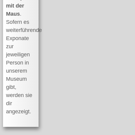
mit der
Maus
.
Sofern es
weiterführende
Exponate
zur
jeweiligen
Person in
unserem
Museum
gibt,
werden sie
dir
angezeigt.