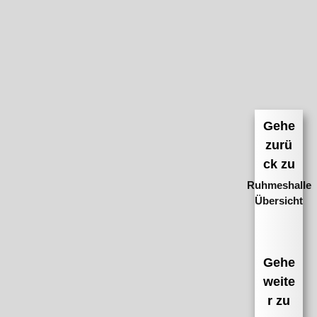
Gehe
zurü
ck zu
Ruhmeshalle
Übersicht
Gehe
weite
r zu