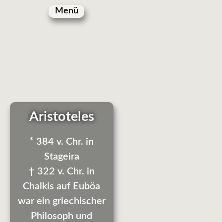
Menü
Aristoteles
*
384 v. Chr. in
Stageira
† 322 v. Chr. in
Chalkis auf Euböa
war ein griechischer
Philosoph und