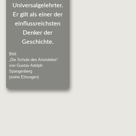
Universalgelehrter.
Er gilt als einer der
einflussreichsten
Denker der
Geschichte.
Bild:
„Die Schule des Aristoteles“
von Gustav Adolph
Spangenberg
(siehe Ehrungen)