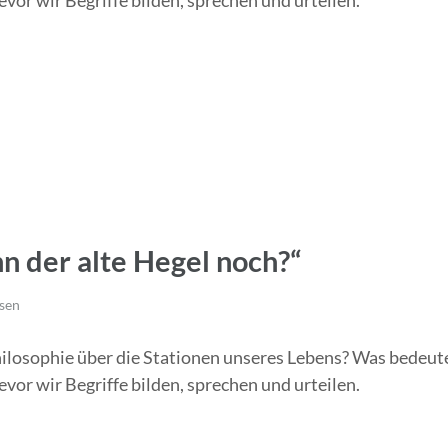
r wir Begriffe bilden, sprechen und urteilen.
n der alte Hegel noch?“
sen
ilosophie über die Stationen unseres Lebens? Was bedeute
r wir Begriffe bilden, sprechen und urteilen.