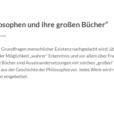
osophen und ihre großen Bücher“
ssen
er Grundfragen menschlicher Existenz nachgedacht wird: ü
der Möglichkeit „wahrer“ Erkenntnis und vor allem über F
he Bücher sind Auseinandersetzungen mit solchen „großen“
aus der Geschichte der Philosophie vor. Jedes Werk wird ni
t eingebettet.