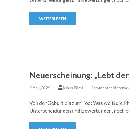
Unterscheidungen und Bewertungen, noch bevo
WEITERLESEN
Neuerscheinung: „Lebt den
9 Apr.,2026
Klaus Fürst
Kommentar hinterlas
Von der Geburt bis zum Tod: Was weiß die Ph
Unterscheidungen und Bewertungen, noch bevo