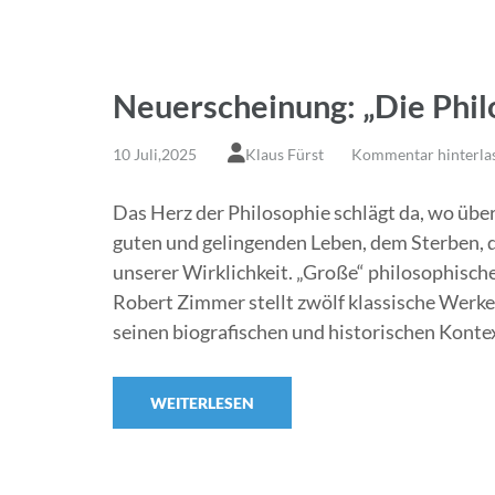
Neuerscheinung: „Die Phil
10 Juli,2025
Klaus Fürst
Kommentar hinterla
Das Herz der Philosophie schlägt da, wo üb
guten und gelingenden Leben, dem Sterben, 
unserer Wirklichkeit. „Große“ philosophisc
Robert Zimmer stellt zwölf klassische Werke 
seinen biografischen und historischen Kontex
WEITERLESEN