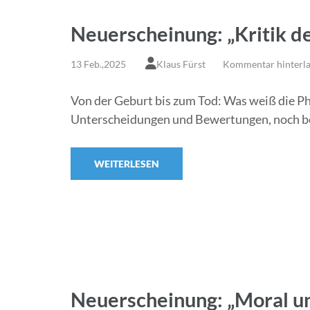
Neuerscheinung: „Kritik de
13 Feb.,2025
Klaus Fürst
Kommentar hinterla
Von der Geburt bis zum Tod: Was weiß die Ph
Unterscheidungen und Bewertungen, noch bevo
WEITERLESEN
Neuerscheinung: „Moral un