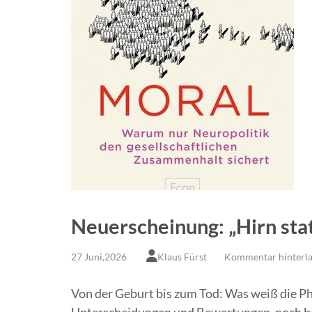
Neuerscheinung: „Hirn sta
27 Juni,2026
Klaus Fürst
Kommentar hinterla
Von der Geburt bis zum Tod: Was weiß die Ph