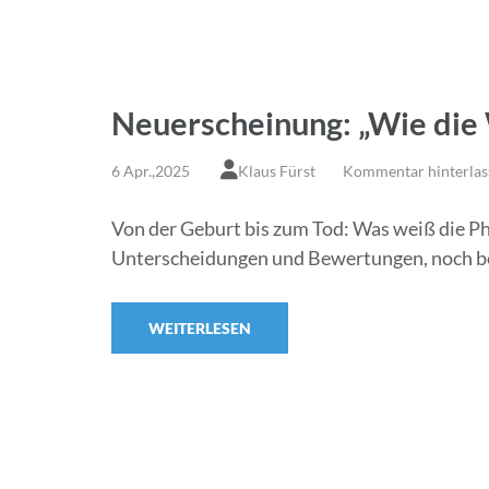
Neuerscheinung: „Wie die
6 Apr.,2025
Klaus Fürst
Kommentar hinterlas
Von der Geburt bis zum Tod: Was weiß die Ph
Unterscheidungen und Bewertungen, noch bevo
WEITERLESEN