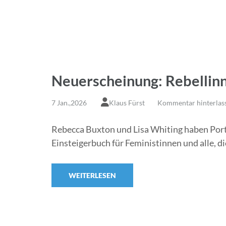
Neuerscheinung: Rebellinn
7 Jan.,2026
Klaus Fürst
Kommentar hinterlas
Rebecca Buxton und Lisa Whiting haben Port
Einsteigerbuch für Feministinnen und alle, d
WEITERLESEN