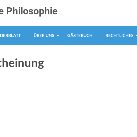
 Philosophie
DERBLATT
ÜBER UNS
GÄSTEBUCH
RECHTLICHES
cheinung