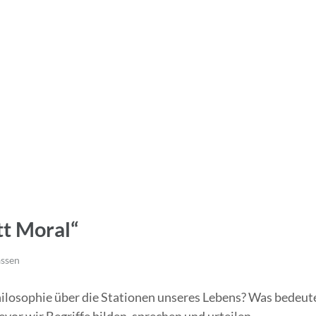
tt Moral“
ssen
ilosophie über die Stationen unseres Lebens? Was bedeute