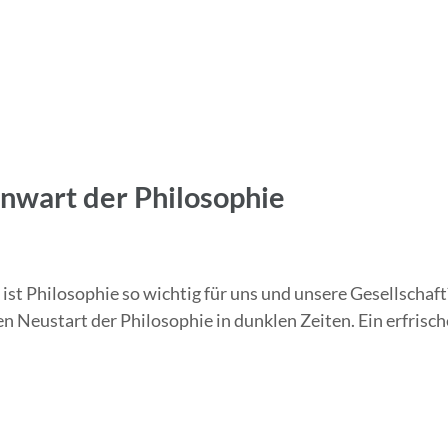
nwart der Philosophie
t Philosophie so wichtig für uns und unsere Gesellschaft?
n Neustart der Philosophie in dunklen Zeiten. Ein erfrisc