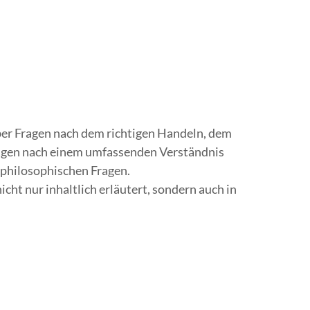
ber Fragen nach dem richtigen Handeln, dem
ragen nach einem umfassenden Verständnis
 philosophischen Fragen.
cht nur inhaltlich erläutert, sondern auch in